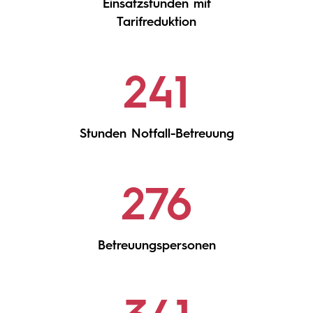
Einsatzstunden mit
Tarifreduktion
241
Stunden Notfall-Betreuung
276
Betreuungspersonen