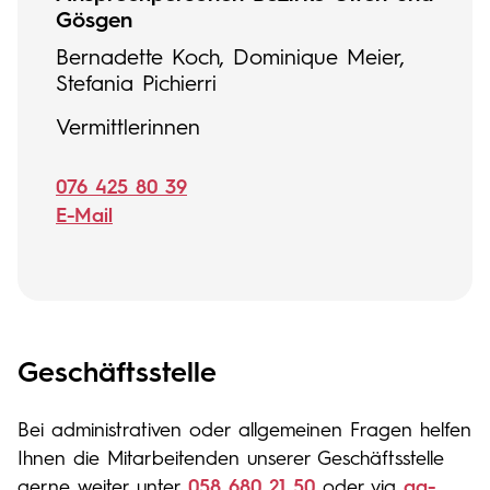
Gösgen
Bernadette Koch, Dominique Meier,
Stefania Pichierri
Vermittlerinnen
076 425 80 39
E-Mail
Geschäftsstelle
Bei administrativen oder allgemeinen Fragen helfen
Ihnen die Mitarbeitenden unserer Geschäftsstelle
gerne weiter unter
058 680 21 50
oder via
ag-