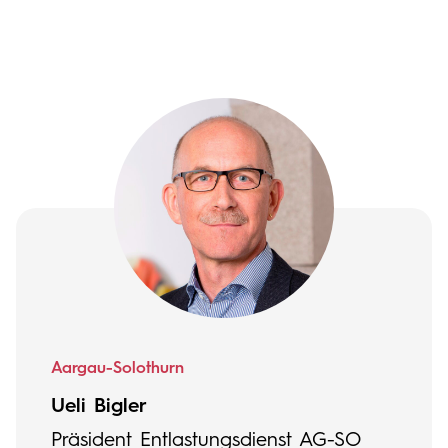
Aargau-Solothurn
Ueli Bigler
Präsident Entlastungsdienst AG-SO