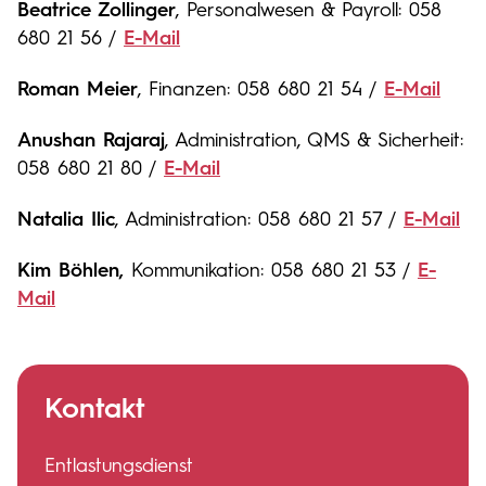
Beatrice Zollinger
, Personalwesen & Payroll: 058
680 21 56 /
E-Mail
Roman Meier
, Finanzen: 058 680 21 54 /
E-Mail
Anushan Rajaraj
, Administration, QMS & Sicherheit:
058 680 21 80 /
E-Mail
Natalia Ilic
, Administration: 058 680 21 57 /
E-Mail
Kim Böhlen,
Kommunikation: 058 680 21 53 /
E-
Mail
Kontakt
Entlastungsdienst