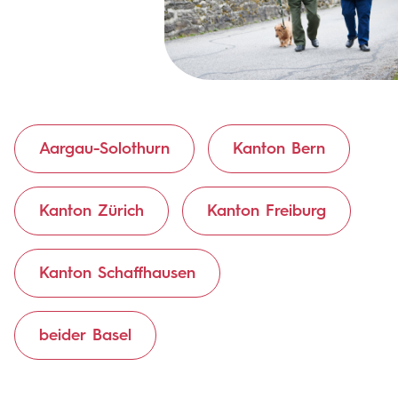
Aargau-Solothurn
Kanton Bern
Kanton Zürich
Kanton Freiburg
Kanton Schaffhausen
beider Basel