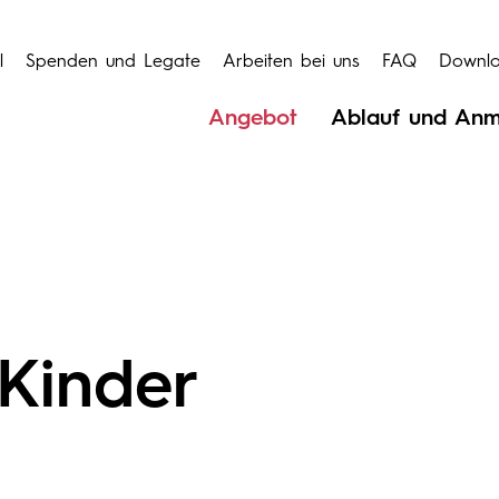
l
Spenden und Legate
Arbeiten bei uns
FAQ
Downl
Angebot
Ablauf und An
 Kinder