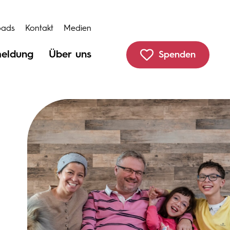
oads
Kontakt
Medien
meldung
Über uns
Spenden