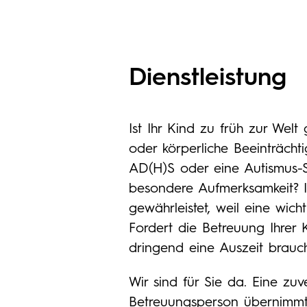
Dienstleistung
Ist Ihr Kind zu früh zur Wel
oder körperliche Beeinträcht
AD(H)S oder eine Autismus-
besondere Aufmerksamkeit? I
gewährleistet, weil eine wich
Fordert die Betreuung Ihrer K
dringend eine Auszeit brauc
Wir sind für Sie da. Eine zu
Betreuungsperson übernimmt