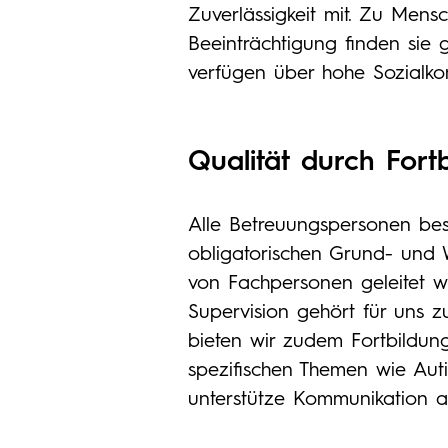
Zuverlässigkeit mit. Zu Mens
Beeinträchtigung finden sie
verfügen über hohe Sozialko
Qualität durch Fort
Alle Betreuungspersonen be
obligatorischen Grund- und W
von Fachpersonen geleitet we
Supervision gehört für uns z
bieten wir zudem Fortbildun
spezifischen Themen wie Au
unterstütze Kommunikation a