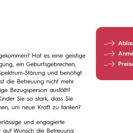
Abla
Anme
t gekommen? Hat es eine geistige
Preis
igung, ein Geburtsgebrechen,
Spektrum-Störung und benötigt
st die Betreuung nicht mehr
tige Bezugsperson ausfällt?
inder Sie so stark, dass Sie
hen, um neue Kraft zu tanken?
verlässige und engagierte
 auf Wunsch die Betreuung