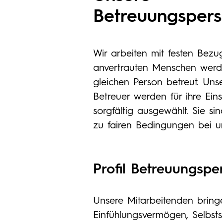
Betreuungsper
Wir arbeiten mit festen Bez
anvertrauten Menschen werd
gleichen Person betreut. Uns
Betreuer werden für ihre Ein
sorgfältig ausgewählt. Sie s
zu fairen Bedingungen bei un
Profil Betreuungsp
Unsere Mitarbeitenden bring
Einfühlungsvermögen, Selbst