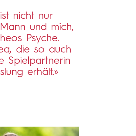
ist nicht nur
n Mann und mich,
Theos Psyche.
Lea, die so auch
e Spielpartnerin
ung erhält.»